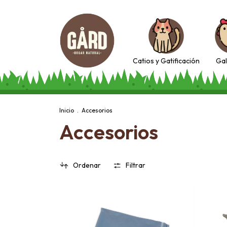
Catios y Gatificación
Gal
Inicio
.
Accesorios
Accesorios
Ordenar
Filtrar