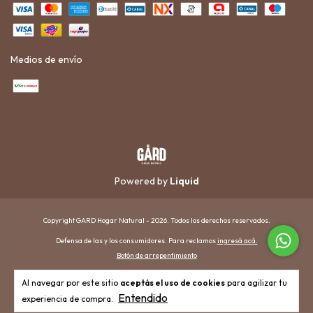
Medios de envío
Powered by
Liquid
Copyright GARD Hogar Natural - 2026. Todos los derechos reservados.
Defensa de las y los consumidores. Para reclamos
ingresá acá.
Botón de arrepentimiento
Al navegar por este sitio
aceptás el uso de cookies
para agilizar tu
Entendido
experiencia de compra.