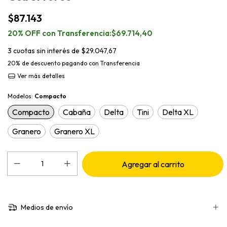
$87.143
$69.714,40
3
cuotas sin interés de
$29.047,67
20% de descuento
pagando con Transferencia
Ver más detalles
Modelos:
Compacto
Compacto
Cabaña
Delta
Tini
Delta XL
Granero
Granero XL
Medios de envío