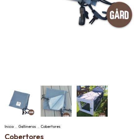
Inicio
.
Gallineros
.
Cobertores
Cobertores