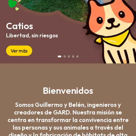
Catios
Libertad, sin riesgos
Ver más
Somos Guillermo y Belén, ingenieros y
creadores de GARD. Nuestra misión se
centra en transformar la convivencia entre
las personas y sus animales a través del
diseño y la fabricación de hábitats de alta