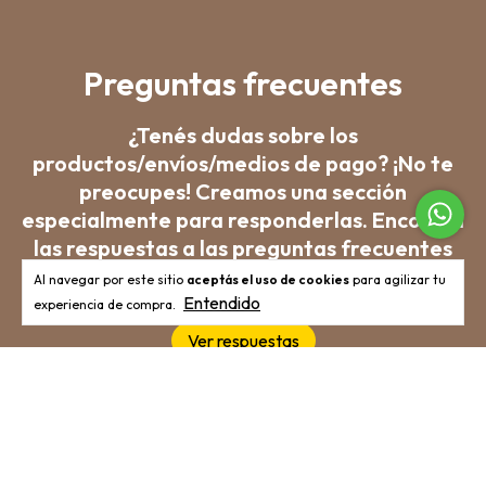
Preguntas frecuentes
¿Tenés dudas sobre los
productos/envíos/medios de pago? ¡No te
preocupes! Creamos una sección
especialmente para responderlas. Encontrá
las respuestas a las preguntas frecuentes
acá.
Al navegar por este sitio
aceptás el uso de cookies
para agilizar tu
Entendido
experiencia de compra.
Ver respuestas