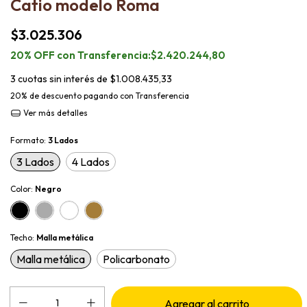
Catio modelo Roma
$3.025.306
$2.420.244,80
3
cuotas sin interés de
$1.008.435,33
20% de descuento
pagando con Transferencia
Ver más detalles
Formato:
3 Lados
3 Lados
4 Lados
Color:
Negro
Techo:
Malla metálica
Malla metálica
Policarbonato